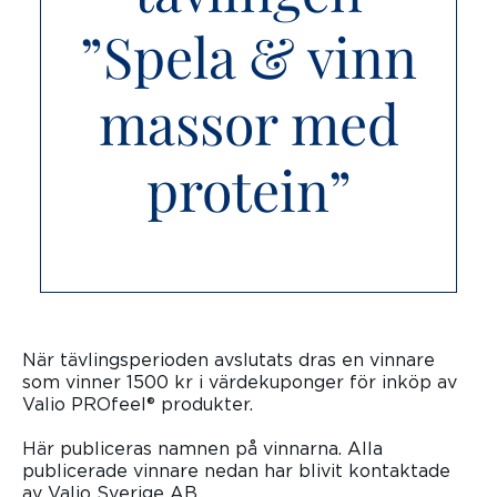
”Spela & vinn
massor med
protein”
När tävlingsperioden avslutats dras en vinnare
som vinner 1500 kr i värdekuponger för inköp av
Valio PROfeel® produkter.
Här publiceras namnen på vinnarna. Alla
publicerade vinnare nedan har blivit kontaktade
av Valio Sverige AB.