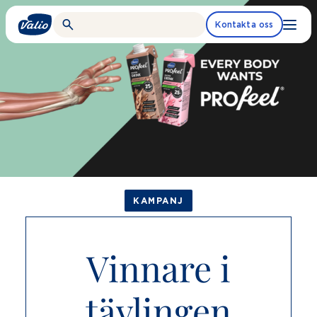
Fortsätt
till
Kontakta oss
innehållet
KAMPANJ
Vinnare i
tävlingen