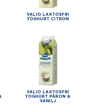
VALIO LAKTOSFRI
N
YOGHURT CITRON
VALIO LAKTOSFRI
&
YOGHURT PÄRON &
VANILJ