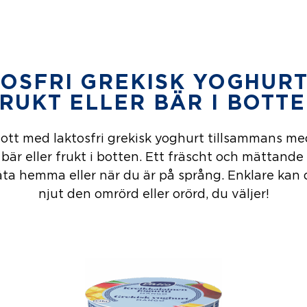
OSFRI GREKISK YOGHUR
RUKT ELLER BÄR I BOTT
ott med laktosfri grekisk yoghurt tillsammans me
 bär eller frukt i botten. Ett fräscht och mättande
ta hemma eller när du är på språng. Enklare kan d
njut den omrörd eller orörd, du väljer!