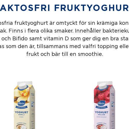
LAKTOSFRI FRUKTYOGHUR
osfria fruktyoghurt är omtyckt för sin krämiga ko
k. Finns i flera olika smaker. Innehåller bakteriek
 och Bifido samt vitamin D som ger dig en bra sta
as som den är, tillsammans med valfri topping ell
frukt och bär till en smoothie.