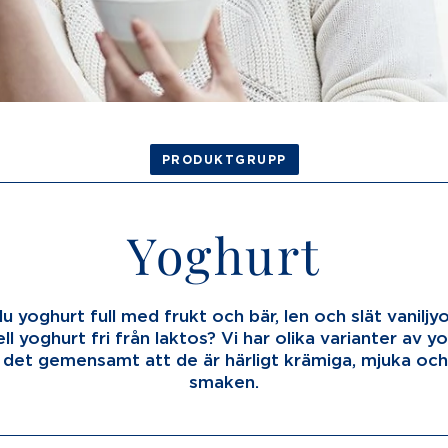
PRODUKTGRUPP
Yoghurt
u yoghurt full med frukt och bär, len och slät vaniljyo
ell yoghurt fri från laktos? Vi har olika varianter av 
r det gemensamt att de är härligt krämiga, mjuka och
smaken.