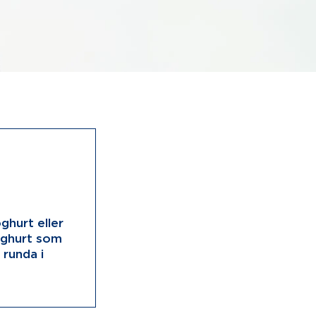
ghurt eller
yoghurt som
 runda i