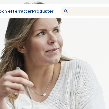
och efterrätter
Produkter