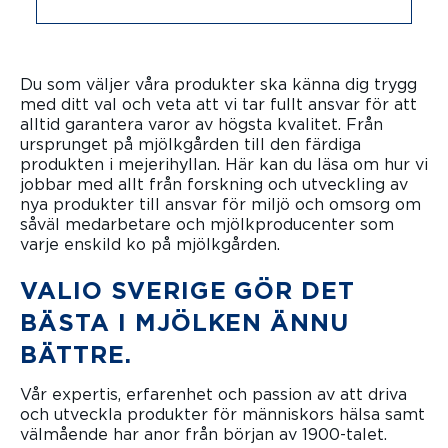
Du som väljer våra produkter ska känna dig trygg
med ditt val och veta att vi tar fullt ansvar för att
alltid garantera varor av högsta kvalitet. Från
ursprunget på mjölkgården till den färdiga
produkten i mejerihyllan. Här kan du läsa om hur vi
jobbar med allt från forskning och utveckling av
nya produkter till ansvar för miljö och omsorg om
såväl medarbetare och mjölkproducenter som
varje enskild ko på mjölkgården.
VALIO SVERIGE GÖR DET
BÄSTA I MJÖLKEN ÄNNU
BÄTTRE.
Vår expertis, erfarenhet och passion av att driva
och utveckla produkter för människors hälsa samt
välmående har anor från början av 1900-talet.