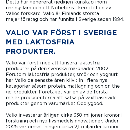
Detta har genererat gedigen kunskap inom
näringslära och ett Nobelpris i kemi till en av
Valios forskare. Valio är Finlands största
mejeriföretag och har funnits i Sverige sedan 1994.
VALIO VAR FÖRST I SVERIGE
MED LAKTOSFRIA
PRODUKTER.
Valio var först med att lansera laktosfria
produkter på den svenska marknaden 2002.
Förutom laktosfria produkter, smör och yoghurt
har Valio de senaste åren klivit in i flera nya
kategorier såsom protein, matlagning och on the
go-produkter. Företaget var en av de första
mejeriproducenterna att satsa på växtbaserade
produkter genom varumärket Oddlygood.
Valio investerar årligen cirka 330 miljoner kronor i
forskning och nya livsmedelsinnovationer. Under
2025 var omsättningen cirka 2,1 miljarder kronor,