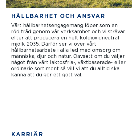
HÅLLBARHET OCH ANSVAR
Vårt hållbarhetsengagemang löper som en
röd tråd genom vår verksamhet och vi strävar
efter att producera en helt koldioxidneutral
mjölk 2035. Därför ser vi över vårt
hållbarhetsarbete i alla led med omsorg om
människa, djur och natur. Oavsett om du väljer
något från vårt laktosfria-, växtbaserade- eller
ordinarie sortiment så vill vi att du alltid ska
känna att du gör ett gott val.
LÄS MER
KARRIÄR