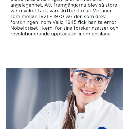
angelägenhet. Att framgångarna blev så stora
var mycket tack vare Artturi Ilmari Virtanen
som mellan 1921 – 1970 var den som drev
forskningen inom Valio. 1945 fick han ta emot
Nobelpriset i kemi för sina forskarinsatser och
revolutionerande upptäckter inom ensilage.
LÄS MER