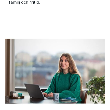
familj och fritid.
LÄS MER