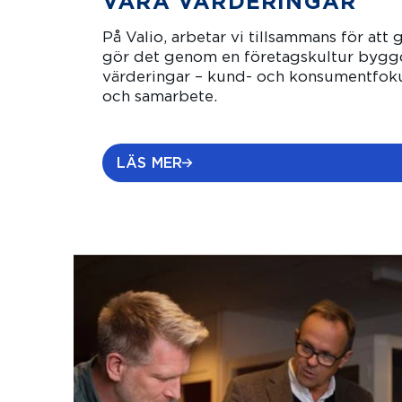
VÅRA VÄRDERINGAR
På Valio, arbetar vi tillsammans för att g
gör det genom en företagskultur byggd
värderingar – kund- och konsumentfokus
och samarbete.
LÄS MER