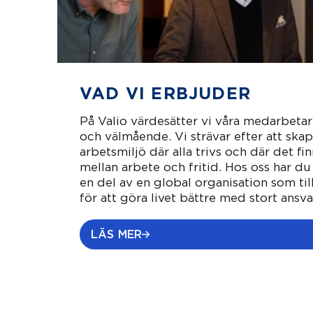
VAD VI ERBJUDER
På Valio värdesätter vi våra medarbetar
och välmående. Vi strävar efter att ska
arbetsmiljö där alla trivs och där det f
mellan arbete och fritid. Hos oss har du
en del av en global organisation som ti
för att göra livet bättre med stort ansva
LÄS MER