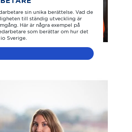
BETARE
darbetare sin unika berättelse. Vad de
igheten till ständig utveckling är
amgång. Här är några exempel på
edarbetare som berättar om hur det
lio Sverige.