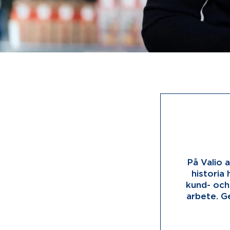
På Valio a
historia 
kund- och
arbete. Ge