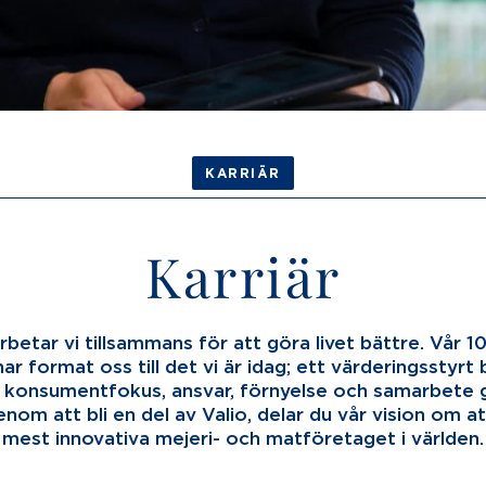
KARRIÄR
Karriär
rbetar vi tillsammans för att göra livet bättre. Vår 1
har format oss till det vi är idag; ett värderingsstyrt
 konsumentfokus, ansvar, förnyelse och samarbete g
nom att bli en del av Valio, delar du vår vision om a
mest innovativa mejeri- och matföretaget i världen.