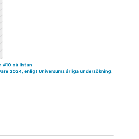
m #10 på listan
vare 2024, enligt Universums årliga undersökning
.