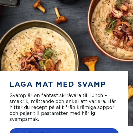
LAGA MAT MED SVAMP
Svamp är en fantastisk råvara till lunch –
smakrik, mättande och enkel att variera. Här
hittar du recept på allt från krämiga soppor
och pajer till pastarätter med härlig
svampsmak.