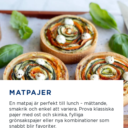
MATPAJER
En matpaj är perfekt till lunch – mättande,
smakrik och enkel att variera. Prova klassiska
pajer med ost och skinka, fylliga
grönsakspajer eller nya kombinationer som
snabbt blir favoriter.