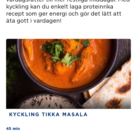
kyckling kan du enkelt laga proteinrika
recept som ger energi och gör det lätt att
äta gott i vardagen!
KYCKLING TIKKA MASALA
There are no review for this recipe yet
45 min