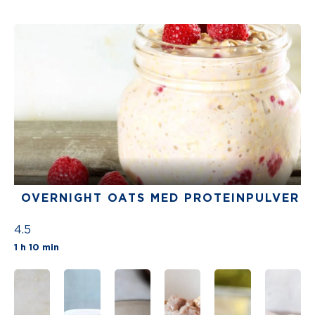
OVERNIGHT OATS MED PROTEINPULVER
4.5
The average star rating for this recipe is 5 st
1 h 10 min