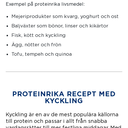
Exempel på proteinrika livsmedel:
Mejeriprodukter som kvarg, yoghurt och ost
Baljväxter som bönor, linser och kikärtor
Fisk, kött och kyckling
Ägg, nötter och frön
Tofu, tempeh och quinoa
PROTEINRIKA RECEPT MED
KYCKLING
Kyckling är en av de mest populära källorna
till protein och passar i allt från snabba
vardagsrätter till mer festliga middagar. Med