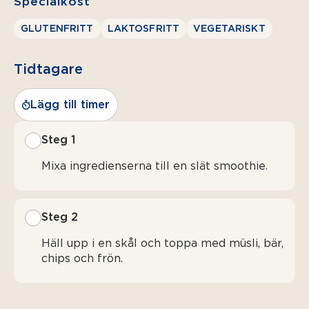
Specialkost
GLUTENFRITT
LAKTOSFRITT
VEGETARISKT
Tidtagare
Lägg till timer
Steg 1
Mixa ingredienserna till en slät smoothie.
Steg 2
Häll upp i en skål och toppa med müsli, bär,
chips och frön.