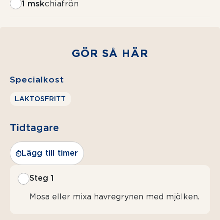
1 msk
chiafrön
GÖR SÅ HÄR
Specialkost
LAKTOSFRITT
Tidtagare
Lägg till timer
Steg 1
Mosa eller mixa havregrynen med mjölken.