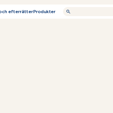
och efterrätter
Produkter