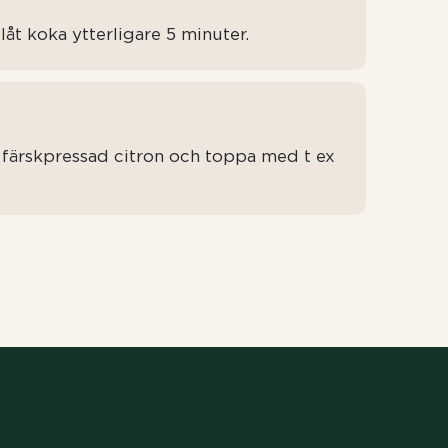
låt koka ytterligare 5 minuter.
ärskpressad citron och toppa med t ex