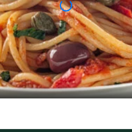
 4 stars out of five