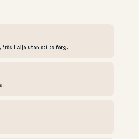
fräs i olja utan att ta färg.
a.