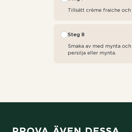
Tillsätt crème fraiche och 
Steg 8
Smaka av med mynta och f
persilja eller mynta.
PROVA ÄVEN DESSA