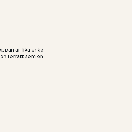
oppan är lika enkel
 en förrätt som en