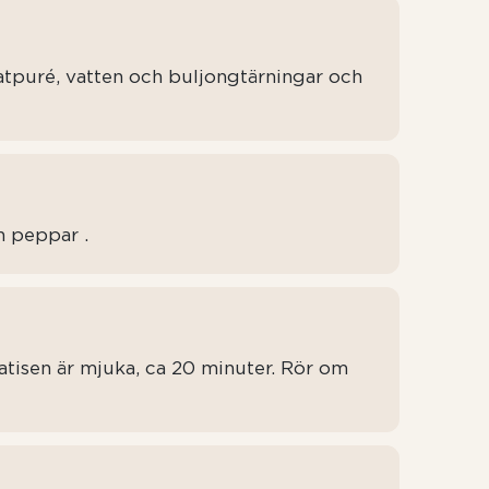
matpuré, vatten och buljongtärningar och
ch peppar .
tatisen är mjuka, ca 20 minuter. Rör om