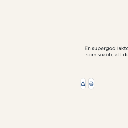
En supergod laktos
som snabb, att de