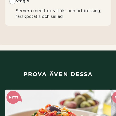
Steg 5
Servera med t ex vitlök- och örtdressing,
färskpotatis och sallad.
PROVA ÄVEN DESSA