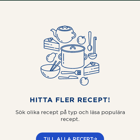
HITTA FLER RECEPT!
Sök olika recept på typ och läsa populära
recept.
TILL ALLA RECEPT