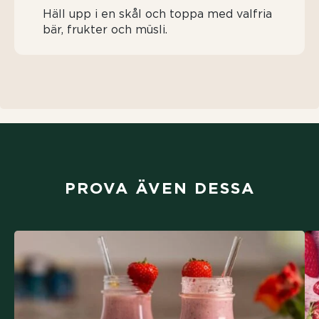
Häll upp i en skål och toppa med valfria
bär, frukter och müsli.
PROVA ÄVEN DESSA