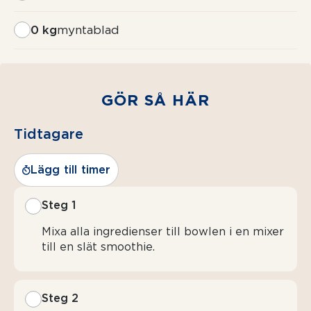
0 kg
myntablad
GÖR SÅ HÄR
Tidtagare
Lägg till timer
Steg 1
Mixa alla ingredienser till bowlen i en mixer
till en slät smoothie.
Steg 2