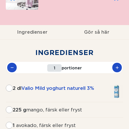
Smoothies
Ingredienser
Gör så här
INGREDIENSER
portioner
2 dl
Valio Mild yoghurt naturell 3%
225 g
mango, färsk eller fryst
1
avokado, färsk eller fryst