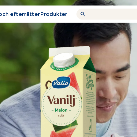
och efterrätter
Produkter