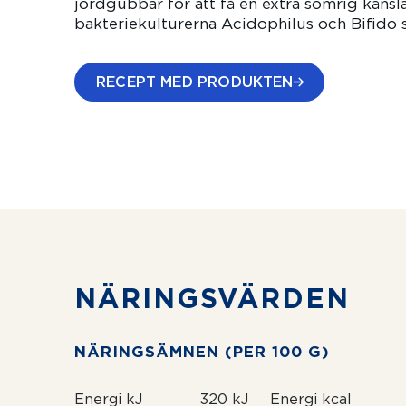
jordgubbar för att få en extra somrig känsl
bakteriekulturerna Acidophilus och Bifido 
RECEPT MED PRODUKTEN
NÄRINGSVÄRDEN
NÄRINGSÄMNEN (PER 100 G)
Energi kJ
320 kJ
Energi kcal