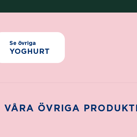
Se övriga
YOGHURT
E VÅRA ÖVRIGA PRODUKT