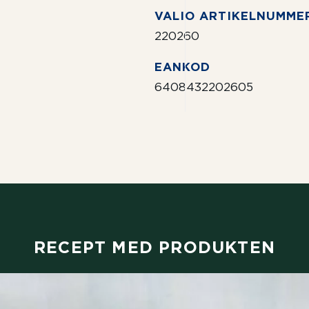
VALIO ARTIKELNUMME
220260
EANKOD
6408432202605
RECEPT MED PRODUKTEN