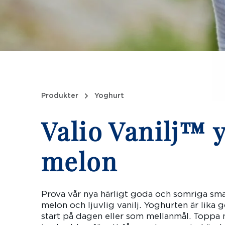
Produkter
Yoghurt
Valio Vanilj™ 
melon
Prova vår nya härligt goda och somriga sm
melon och ljuvlig vanilj. Yoghurten är lika g
start på dagen eller som mellanmål. Topp