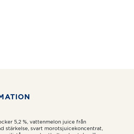
MATION
socker 5,2 %, vattenmelon juice från
ad stärkelse, svart morotsjuicekoncentrat,