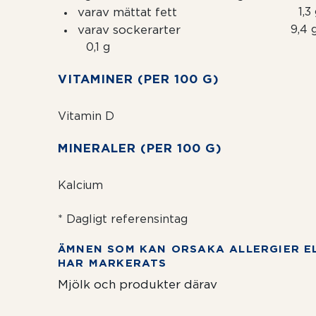
varav mättat fett
1,3
varav sockerarter
9,4 
0,1 g
VITAMINER (PER 100 G)
Vitamin D
MINERALER (PER 100 G)
Kalcium
* Dagligt referensintag
ÄMNEN SOM KAN ORSAKA ALLERGIER E
HAR MARKERATS
Mjölk och produkter därav