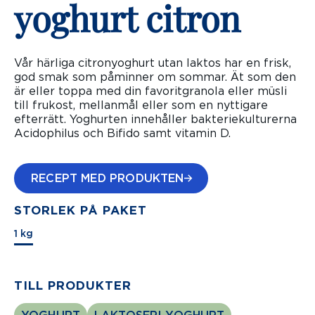
yoghurt citron
Vår härliga citronyoghurt utan laktos har en frisk,
god smak som påminner om sommar. Ät som den
är eller toppa med din favoritgranola eller müsli
till frukost, mellanmål eller som en nyttigare
efterrätt. Yoghurten innehåller bakteriekulturerna
Acidophilus och Bifido samt vitamin D.
RECEPT MED PRODUKTEN
STORLEK PÅ PAKET
1 kg
TILL PRODUKTER