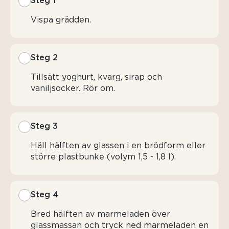
Steg 1
Vispa grädden.
Steg 2
Tillsätt yoghurt, kvarg, sirap och
vaniljsocker. Rör om.
Steg 3
Häll hälften av glassen i en brödform eller
större plastbunke (volym 1,5 - 1,8 l).
Steg 4
Bred hälften av marmeladen över
glassmassan och tryck ned marmeladen en