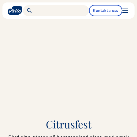
Fortsätt
till
Kontakta oss
innehållet
Citrusfest