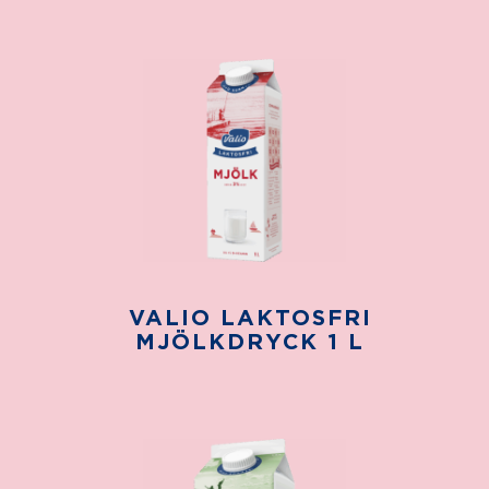
VALIO LAKTOSFRI
MJÖLKDRYCK 1 L