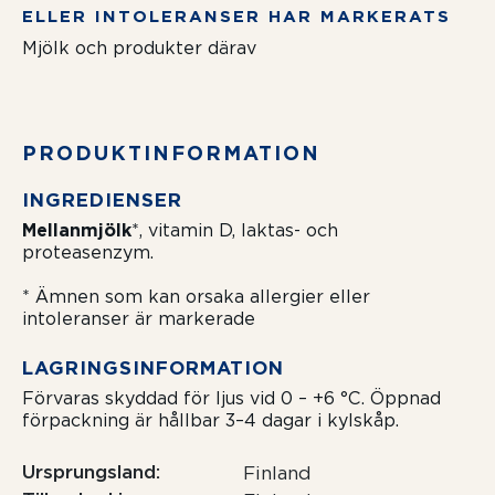
ELLER INTOLERANSER HAR MARKERATS
Mjölk och produkter därav
PRODUKTIN­FORMATION
INGREDIENSER
Mellanmjölk
*, vitamin D, laktas- och
proteasenzym.
* Ämnen som kan orsaka allergier eller
intoleranser är markerade
LAGRINGSIN­FORMATION
Förvaras skyddad för ljus vid 0 – +6 °C. Öppnad
förpackning är hållbar 3–4 dagar i kylskåp.
Ursprungsland
Finland