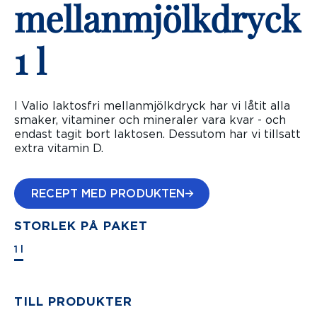
mellanmjölkdryck
1 l
I Valio laktosfri mellanmjölkdryck har vi låtit alla
smaker, vitaminer och mineraler vara kvar - och
endast tagit bort laktosen. Dessutom har vi tillsatt
extra vitamin D.
RECEPT MED PRODUKTEN
STORLEK PÅ PAKET
1 l
TILL PRODUKTER