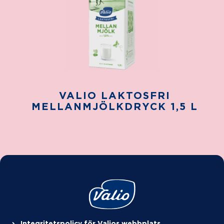
VALIO LAKTOSFRI
MELLANMJÖLKDRYCK 1,5 L
Integritetspolicy för Valios webbplats