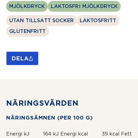
MJÖLKDRYCK
LAKTOSFRI MJÖLKDRYCK
UTAN TILLSATT SOCKER
LAKTOSFRITT
GLUTENFRITT
DELA
NÄRINGSVÄRDEN
NÄRINGSÄMNEN (PER 100 G)
Energi kJ
164 kJ
Energi kcal
39 kcal
Fett