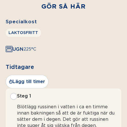
GÖR SÅ HÄR
Specialkost
LAKTOSFRITT
UGN
225°C
Tidtagare
Lägg till timer
Steg 1
Blötlägg russinen i vatten i ca en timme
innan bakningen så att de är fuktiga när du
sätter dem i degen. Det gör att russinen
inte suger åt sig vätska från degen.