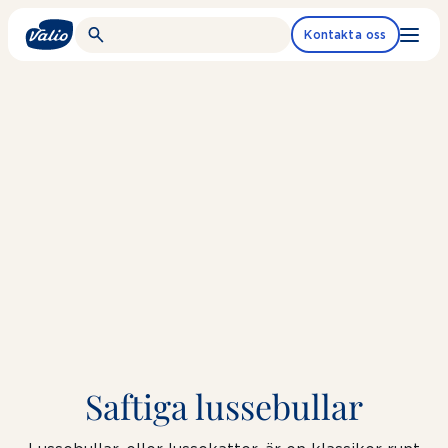
Fortsätt
till
Kontakta oss
innehållet
Saftiga lussebullar