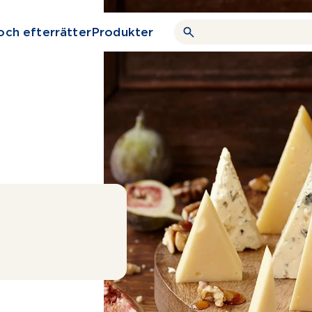
och efterrätter
Produkter