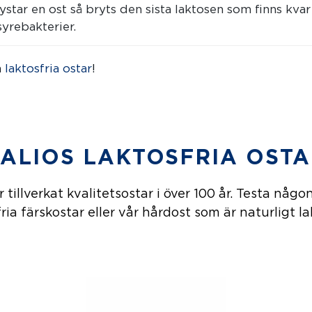
star en ost så bryts den sista laktosen som finns kvar
yrebakterier.
a
laktosfria ostar
!
ALIOS LAKTOSFRIA OST
r tillverkat kvalitetsostar i över 100 år. Testa någo
ria färskostar eller vår hårdost som är naturligt la