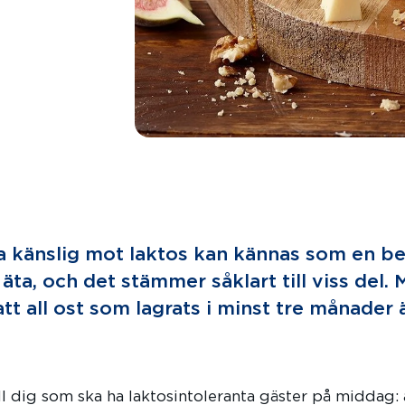
ra känslig mot laktos kan kännas som en be
ta, och det stämmer såklart till viss del. 
att all ost som lagrats i minst tre månader 
ill dig som ska ha laktosintoleranta gäster på middag: