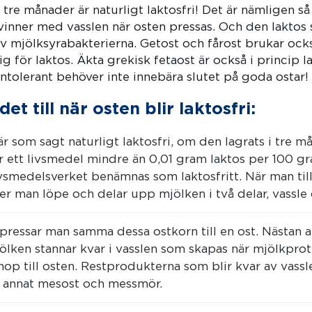
t tre månader är naturligt laktosfri! Det är nämligen s
vinner med vasslen när osten pressas. Och den laktos
v mjölksyrabakterierna. Getost och fårost brukar ocks
g för laktos. Äkta grekisk fetaost är också i princip la
intolerant behöver inte innebära slutet på goda ostar!
et till när osten blir laktosfri:
r som sagt naturligt laktosfri, om den lagrats i tre m
r ett livsmedel mindre än 0,01 gram laktos per 100 gr
ivsmedelsverket benämnas som laktosfritt. När man til
tter man löpe och delar upp mjölken i två delar, vassle
pressar man samma dessa ostkorn till en ost. Nästan a
jölken stannar kvar i vasslen som skapas när mjölkprot
hop till osten. Restprodukterna som blir kvar av vass
nd annat mesost och messmör.