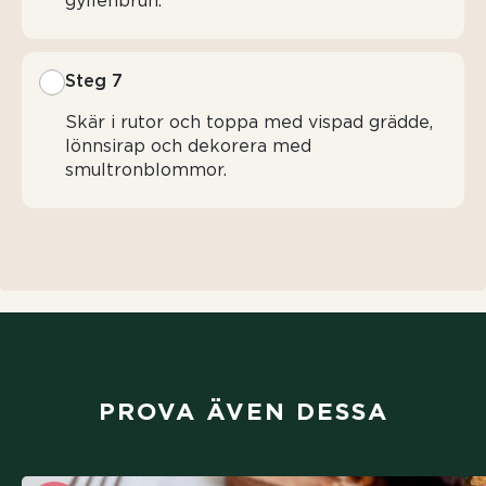
gyllenbrun.
Steg 7
Skär i rutor och toppa med vispad grädde,
lönnsirap och dekorera med
smultronblommor.
PROVA ÄVEN DESSA