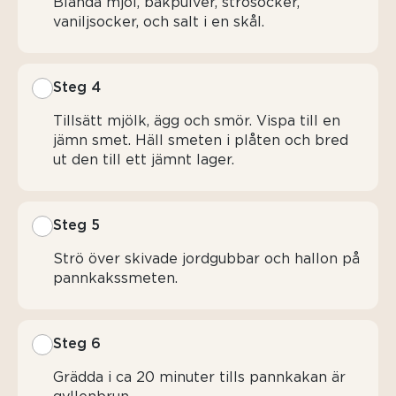
Blanda mjöl, bakpulver, strösocker,
vaniljsocker, och salt i en skål.
Steg 4
Tillsätt mjölk, ägg och smör. Vispa till en
jämn smet. Häll smeten i plåten och bred
ut den till ett jämnt lager.
Steg 5
Strö över skivade jordgubbar och hallon på
pannkakssmeten.
Steg 6
Grädda i ca 20 minuter tills pannkakan är