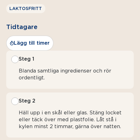
LAKTOSFRITT
Tidtagare
Lägg till timer
Steg 1
Blanda samtliga ingredienser och rör
ordentligt.
Steg 2
Häll upp i en skål eller glas. Stäng locket
eller täck över med plastfolie. Låt stå i
kylen minst 2 timmar, gärna över natten.