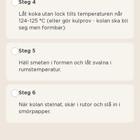
Steg 4
Låt koka utan lock tills temperaturen når
124–125 °C (eller gör kulprov - kolan ska bli
seg men formbar).
Steg 5
Häll smeten i formen och låt svalna i
rumstemperatur.
Steg 6
När kolan stelnat, skär i rutor och slå in i
smörpapper.