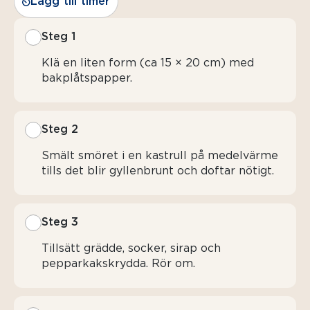
Lägg till timer
Steg 1
Klä en liten form (ca 15 × 20 cm) med
bakplåtspapper.
Steg 2
Smält smöret i en kastrull på medelvärme
tills det blir gyllenbrunt och doftar nötigt.
Steg 3
Tillsätt grädde, socker, sirap och
pepparkakskrydda. Rör om.