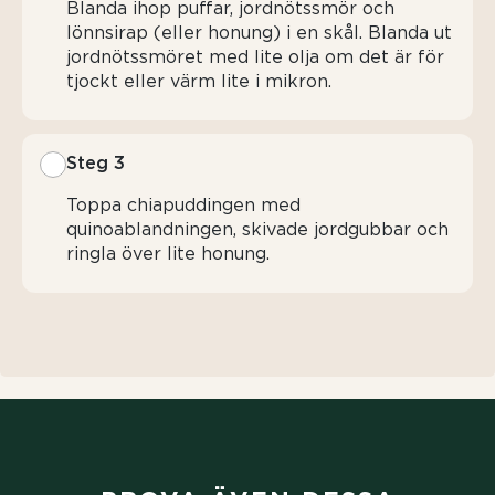
Blanda ihop puffar, jordnötssmör och
lönnsirap (eller honung) i en skål. Blanda ut
jordnötssmöret med lite olja om det är för
tjockt eller värm lite i mikron.
Steg 3
Toppa chiapuddingen med
quinoablandningen, skivade jordgubbar och
ringla över lite honung.