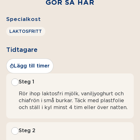
GÖR SÅ HÄR
Specialkost
LAKTOSFRITT
Tidtagare
Lägg till timer
Steg 1
Rör ihop laktosfri mjölk, vaniljyoghurt och
chiafrön i små burkar. Täck med plastfolie
och ställ i kyl minst 4 tim eller över natten.
Steg 2