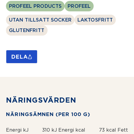
PROFEEL PRODUCTS
PROFEEL
UTAN TILLSATT SOCKER
LAKTOSFRITT
GLUTENFRITT
DELA
NÄRINGSVÄRDEN
NÄRINGSÄMNEN (PER 100 G)
Energi kJ
310 kJ
Energi kcal
73 kcal
Fett