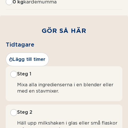
0 kg
kardemumma
GÖR SÅ HÄR
Tidtagare
Lägg till timer
Steg 1
Mixa alla ingredienserna i en blender eller
med en stavmixer.
Steg 2
Häll upp milkshaken i glas eller små flaskor