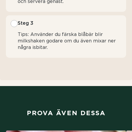
och servera genast.
Steg 3
Tips: Använder du färska blåbär blir
milkshaken godare om du även mixar ner
några isbitar.
PROVA ÄVEN DESSA