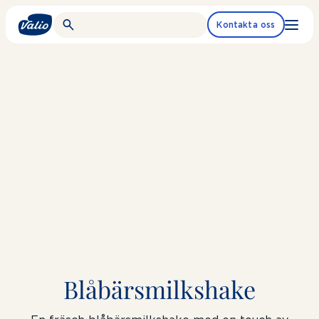
Fortsätt
till
Kontakta oss
innehållet
Blåbärsmilkshake