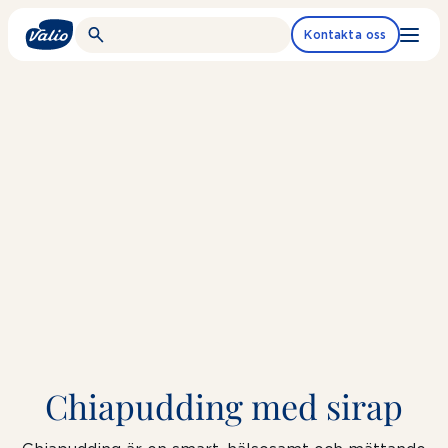
Fortsätt
till
Kontakta oss
innehållet
Chiapudding med sirap