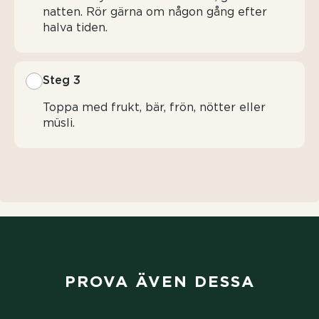
natten. Rör gärna om någon gång efter
halva tiden.
Steg 3
Toppa med frukt, bär, frön, nötter eller
müsli.
PROVA ÄVEN DESSA