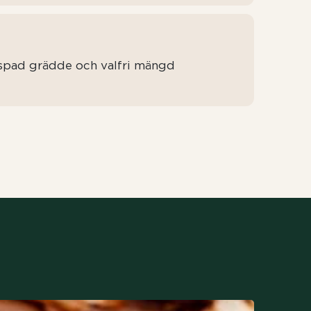
ispad grädde och valfri mängd