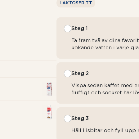
LAKTOSFRITT
Steg 1
Ta fram två av dina favor
kokande vatten i varje gla
Steg 2
Vispa sedan kaffet med en
fluffigt och sockret har lös
Steg 3
Häll i isbitar och fyll up