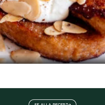
 5 stars out of five
SE ALLA RECEPT