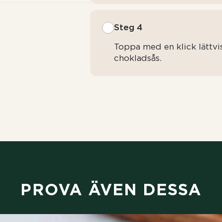
Steg 4
Toppa med en klick lättv
chokladsås.
PROVA ÄVEN DESSA