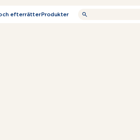
och efterrätter
Produkter