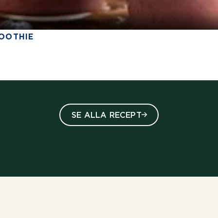
MOOTHIE
1 stars out of five
SE ALLA RECEPT