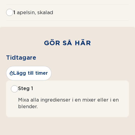
1
apelsin, skalad
GÖR SÅ HÄR
Tidtagare
Lägg till timer
Steg 1
Mixa alla ingredienser i en mixer eller i en
blender.