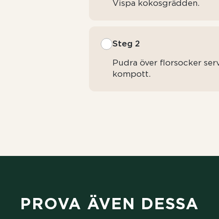
Vispa kokosgrädden.
Steg 2
Pudra över florsocker se
kompott.
PROVA ÄVEN DESSA