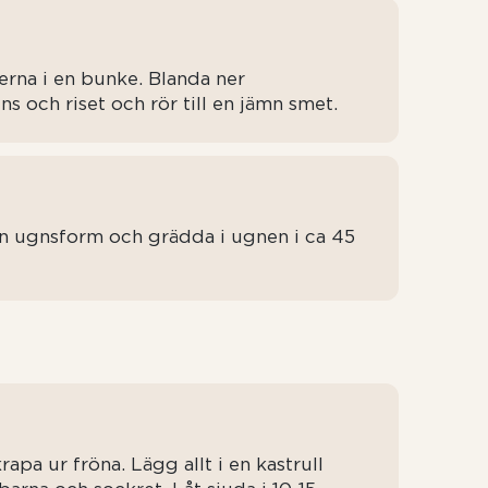
erna i en bunke. Blanda ner
 och riset och rör till en jämn smet.
n ugnsform och grädda i ugnen i ca 45
apa ur fröna. Lägg allt i en kastrull