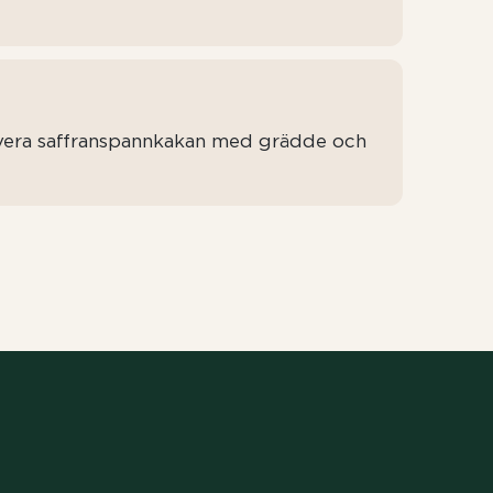
rvera saffranspannkakan med grädde och