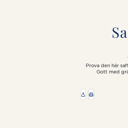
Sa
Prova den här sa
Gott med grä