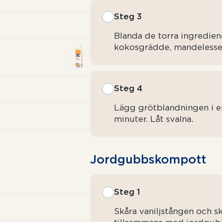
Steg 3
Blanda de torra ingredien
kokosgrädde, mandelessens
Steg 4
Lägg grötblandningen i e
minuter. Låt svalna.
Jordgubbs­kompott
Steg 1
Skåra vaniljstången och skr