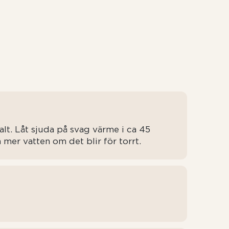
alt. Låt sjuda på svag värme i ca 45
å mer vatten om det blir för torrt.