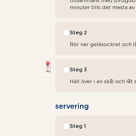
tillsammans med jordgubba
minuter tills det mesta av
Steg 2
Rör ner gelésockret och lå
Steg 3
Häll över i en skål och låt 
servering
Steg 1