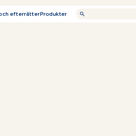
och efterrätter
Produkter