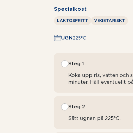
Specialkost
LAKTOSFRITT
VEGETARISKT
UGN
225°C
Steg 1
Koka upp ris, vatten och s
minuter. Häll eventuellt p
Steg 2
Sätt ugnen på 225°C.