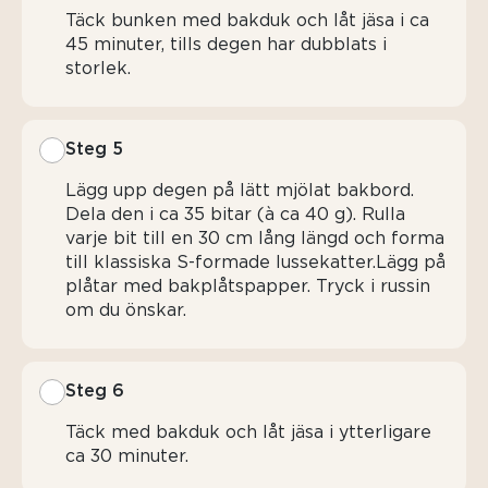
Täck bunken med bakduk och låt jäsa i ca
45 minuter, tills degen har dubblats i
storlek.
Steg 5
Lägg upp degen på lätt mjölat bakbord.
Dela den i ca 35 bitar (à ca 40 g). Rulla
varje bit till en 30 cm lång längd och forma
till klassiska S-formade lussekatter.Lägg på
plåtar med bakplåtspapper. Tryck i russin
om du önskar.
Steg 6
Täck med bakduk och låt jäsa i ytterligare
ca 30 minuter.