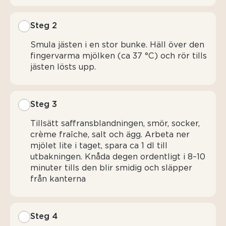
Steg 2
Smula jästen i en stor bunke. Häll över den
fingervarma mjölken (ca 37 °C) och rör tills
jästen lösts upp.
Steg 3
Tillsätt saffransblandningen, smör, socker,
crème fraîche, salt och ägg. Arbeta ner
mjölet lite i taget, spara ca 1 dl till
utbakningen. Knåda degen ordentligt i 8–10
minuter tills den blir smidig och släpper
från kanterna
Steg 4