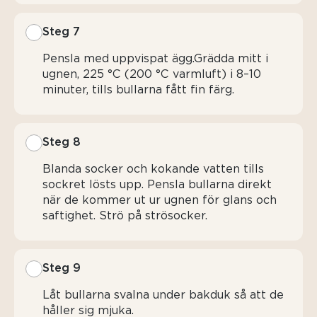
Steg 7
Pensla med uppvispat ägg.Grädda mitt i
ugnen, 225 °C (200 °C varmluft) i 8–10
minuter, tills bullarna fått fin färg.
Steg 8
Blanda socker och kokande vatten tills
sockret lösts upp. Pensla bullarna direkt
när de kommer ut ur ugnen för glans och
saftighet. Strö på strösocker.
Steg 9
Låt bullarna svalna under bakduk så att de
håller sig mjuka.