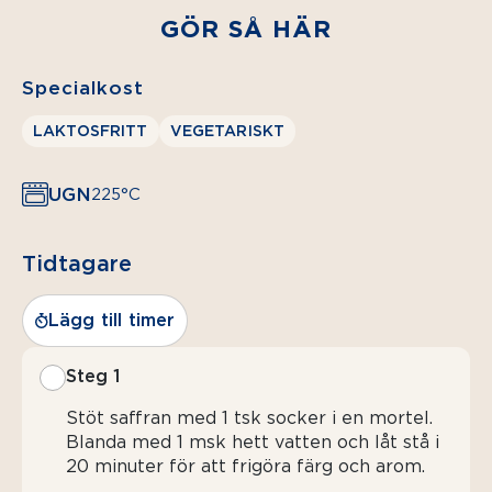
GÖR SÅ HÄR
Specialkost
LAKTOSFRITT
VEGETARISKT
UGN
225°C
Tidtagare
Lägg till timer
Steg 1
Stöt saffran med 1 tsk socker i en mortel.
Blanda med 1 msk hett vatten och låt stå i
20 minuter för att frigöra färg och arom.