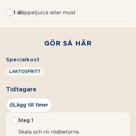
1 dl
äppeljuice eller must
GÖR SÅ HÄR
Specialkost
LAKTOSFRITT
Tidtagare
Lägg till timer
Steg 1
Skala och riv rödbetorna.