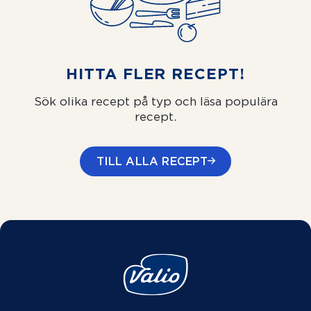
HITTA FLER RECEPT!
Sök olika recept på typ och läsa populära
recept.
TILL ALLA RECEPT