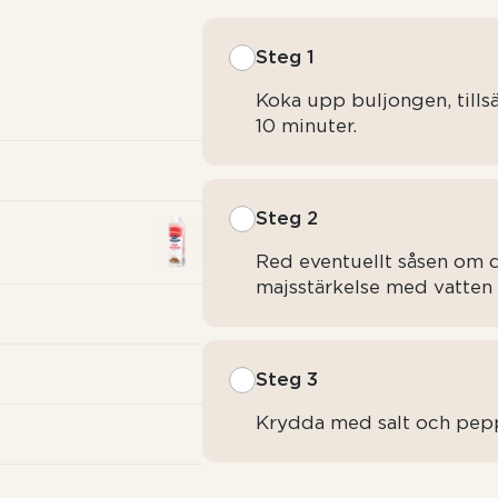
Steg 1
Koka upp buljongen, tillsä
10 minuter.
Steg 2
Red eventuellt såsen om 
majsstärkelse med vatten 
Steg 3
Krydda med salt och pepp