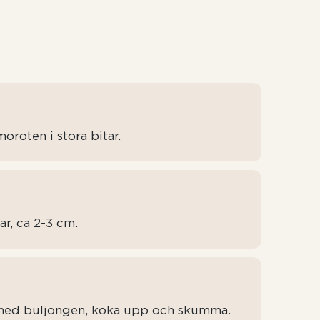
oroten i stora bitar.
ar, ca 2-3 cm.
l med buljongen, koka upp och skumma.