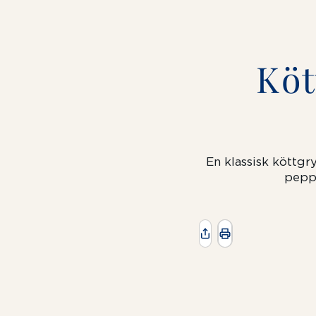
Köt
En klassisk köttgry
peppa