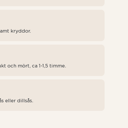
samt kryddor.
ukt och mört, ca 1-1,5 timme.
eller dillsås.