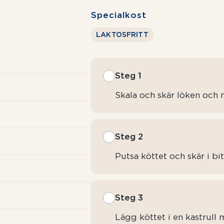
Specialkost
LAKTOSFRITT
Steg 1
Skala och skär löken och m
Steg 2
Putsa köttet och skär i bit
Steg 3
Lägg köttet i en kastrul