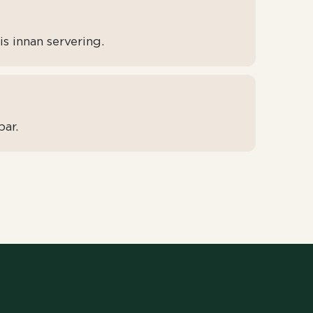
is innan servering.
ar.