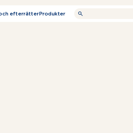
och efterrätter
Produkter