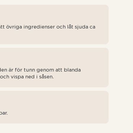
tt övriga ingredienser och låt sjuda ca
den är för tunn genom att blanda
och vispa ned i såsen.
ar.