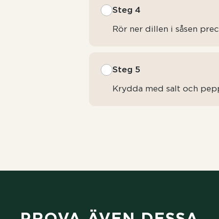
Steg 4
Rör ner dillen i såsen prec
Steg 5
Krydda med salt och pepp
PROVA ÄVEN DESSA