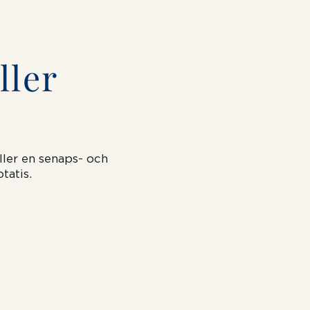
ller
ller en senaps- och
tatis.