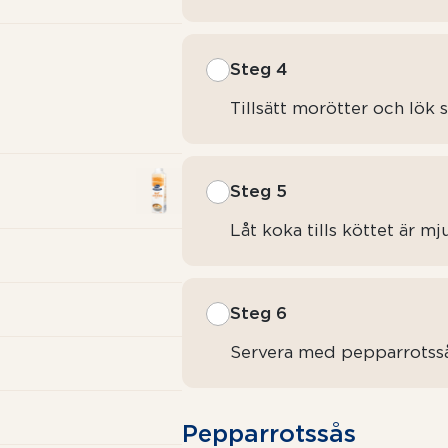
Steg 4
Tillsätt morötter och lök 
Steg 5
Låt koka tills köttet är mj
Steg 6
Servera med pepparrotssås 
Pepparrotssås