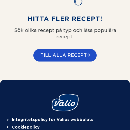
HITTA FLER RECEPT!
Sök olika recept på typ och läsa populära
recept.
TILL ALLA RECEPT
Integritetspolicy för Valios webbplats
Cookiepolicy