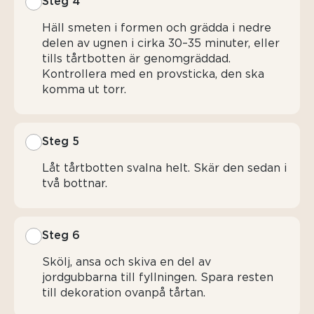
Steg 4
Häll smeten i formen och grädda i nedre
delen av ugnen i cirka 30–35 minuter, eller
tills tårtbotten är genomgräddad.
Kontrollera med en provsticka, den ska
komma ut torr.
Steg 5
Låt tårtbotten svalna helt. Skär den sedan i
två bottnar.
Steg 6
Skölj, ansa och skiva en del av
jordgubbarna till fyllningen. Spara resten
till dekoration ovanpå tårtan.