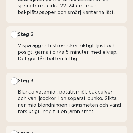
springform, cirka 22–24 cm, med
bakplåtspapper och smörj kanterna lätt.
Steg 2
Vispa ägg och strösocker riktigt ljust och
pösigt, gärna i cirka 5 minuter med elvisp.
Det gör tårtbotten luftig.
Steg 3
Blanda vetemjöl, potatismjöl, bakpulver
och vaniljsocker i en separat bunke. Sikta
ner mjölblandningen i äggsmeten och vänd
försiktigt ihop till en jämn smet.