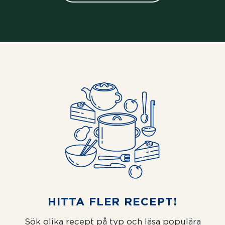
HITTA FLER RECEPT!
Sök olika recept på typ och läsa populära