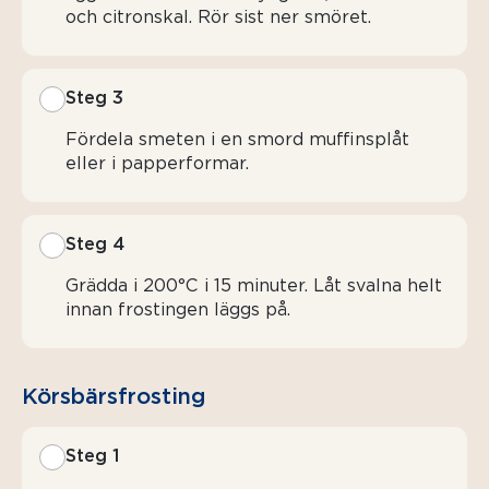
och citronskal. Rör sist ner smöret.
Steg 3
Fördela smeten i en smord muffinsplåt
eller i papperformar.
Steg 4
Grädda i 200°C i 15 minuter. Låt svalna helt
innan frostingen läggs på.
Körsbärsf­rosting
Steg 1