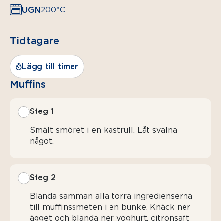
UGN
200°C
Tidtagare
Lägg till timer
Muffins
Steg 1
Smält smöret i en kastrull. Låt svalna
något.
Steg 2
Blanda samman alla torra ingredienserna
till muffinssmeten i en bunke. Knäck ner
ägget och blanda ner yoghurt, citronsaft