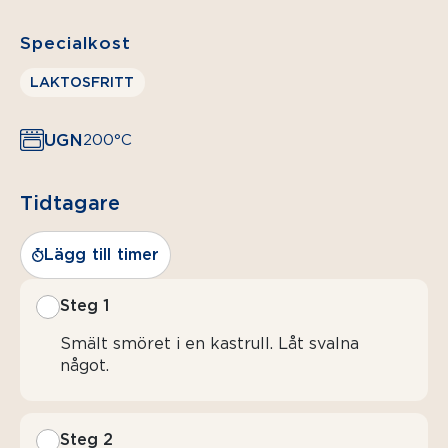
Specialkost
LAKTOSFRITT
UGN
200°C
Tidtagare
Lägg till timer
Steg 1
Smält smöret i en kastrull. Låt svalna
något.
Steg 2