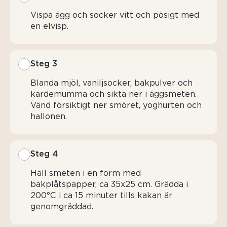
Vispa ägg och socker vitt och pösigt med
en elvisp.
Steg 3
Blanda mjöl, vaniljsocker, bakpulver och
kardemumma och sikta ner i äggsmeten.
Vänd försiktigt ner smöret, yoghurten och
hallonen.
Steg 4
Häll smeten i en form med
bakplåtspapper, ca 35x25 cm. Grädda i
200°C i ca 15 minuter tills kakan är
genomgräddad.