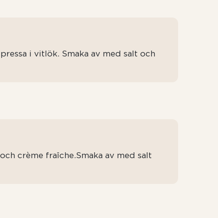
 pressa i vitlök. Smaka av med salt och
och crème fraîche.Smaka av med salt