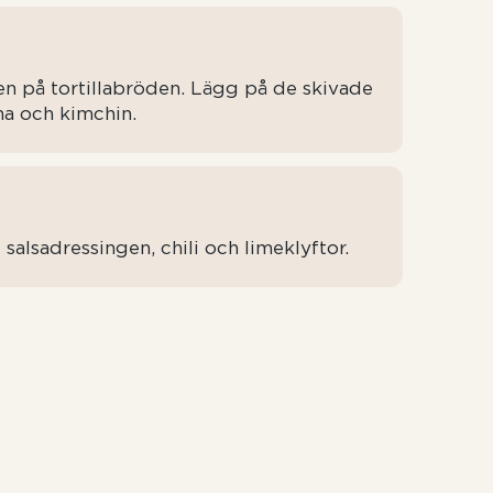
n på tortillabröden. Lägg på de skivade
na och kimchin.
alsadressingen, chili och limeklyftor.