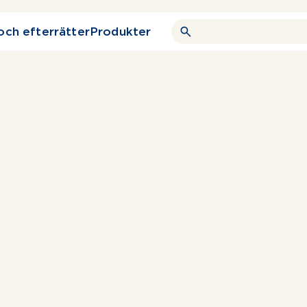
och efterrätter
Produkter