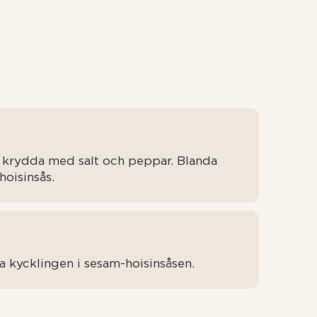
r, krydda med salt och peppar. Blanda
hoisinsås.
a kycklingen i sesam-hoisinsåsen.