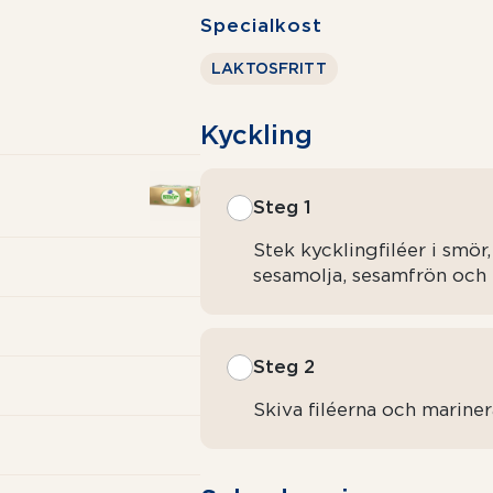
Specialkost
LAKTOSFRITT
Kyckling
Steg 1
Stek kycklingfiléer i smö
sesamolja, sesamfrön och 
Steg 2
Skiva filéerna och mariner