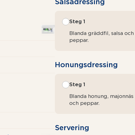
Salsadressing
Steg 1
Blanda gräddfil, salsa och
peppar.
Honungsdressing
Steg 1
Blanda honung, majonnäs 
och peppar.
Servering