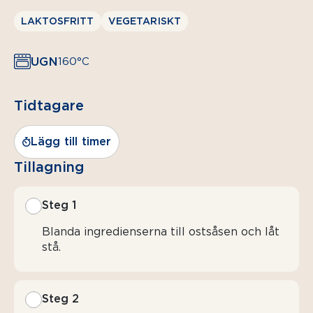
LAKTOSFRITT
VEGETARISKT
UGN
160°C
Tidtagare
Lägg till timer
Tillagning
Steg 1
Blanda ingredienserna till ostsåsen och låt
stå.
Steg 2