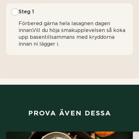
Steg 1
Förbered gärna hela lasagnen dagen
innan.Vill du höja smakupplevelsen så koka
upp basentillsammans med kryddorna
innan ni lägger i.
PROVA ÄVEN DESSA