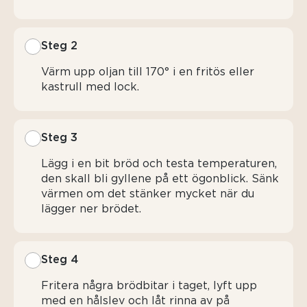
Steg 2
Värm upp oljan till 170° i en fritös eller
kastrull med lock.
Steg 3
Lägg i en bit bröd och testa temperaturen,
den skall bli gyllene på ett ögonblick. Sänk
värmen om det stänker mycket när du
lägger ner brödet.
Steg 4
Fritera några brödbitar i taget, lyft upp
med en hålslev och låt rinna av på