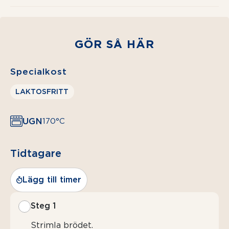
GÖR SÅ HÄR
Specialkost
LAKTOSFRITT
UGN
170°C
Tidtagare
Lägg till timer
Steg 1
Strimla brödet.