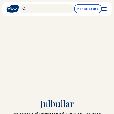
Fortsätt
till
Kontakta oss
innehållet
Julbullar