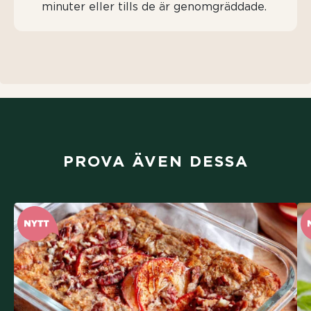
minuter eller tills de är genomgräddade.
PROVA ÄVEN DESSA