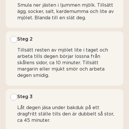
Smula ner jästen i ljummen mjölk. Tillsätt
ägg, socker, salt, kardemumma och lite av
mjölet. Blanda till en slät deg.
Steg 2
Tillsätt resten av mjölet lite i taget och
arbeta tills degen börjar lossna från
skålens sidor, ca 10 minuter. Tillsätt
margarin eller mjukt smör och arbeta
degen smidig.
Steg 3
Låt degen jäsa under bakduk på ett
dragfritt ställe tills den är dubbelt så stor,
ca 45 minuter.