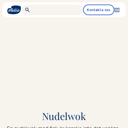
Fortsätt
till
Kontakta oss
innehållet
Nudelwok