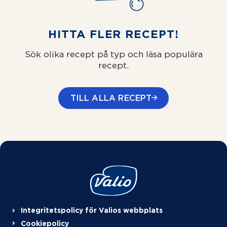
HITTA FLER RECEPT!
Sök olika recept på typ och läsa populära
recept.
TILL ALLA RECEPT
Integritetspolicy för Valios webbplats
Cookiepolicy