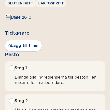
GLUTENFRITT
LAKTOSFRITT
UGN
120°C
Tidtagare
Lägg till timer
Pesto
Steg 1
Blanda alla ingredienserna till peston i en
mixer eller matberedare.
Steg 2