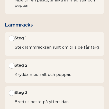
Mixa till en pesto, smaka av med salt och
peppar.
Lammracks
Steg 1
Stek lammracksen runt om tills de får färg.
Steg 2
Krydda med salt och peppar.
Steg 3
Bred ut pesto på yttersidan.