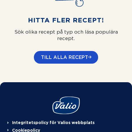
HITTA FLER RECEPT!
Sök olika recept på typ och läsa populära
recept.
TILL ALLA RECEPT
Integritetspolicy för Valios webbplats
Cookiepolicy