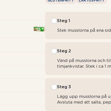
GLUTENFRITT
LAKTOSFRITT
Steg 1
Stek musslorna på ena sida
Steg 2
Vänd på musslorna och tills
timjankvistar. Stek i ca 1
Steg 3
Lägg upp musslorna på upp
Avsluta med att salta, pep