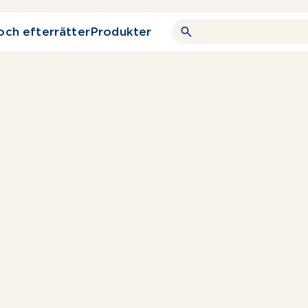
och efterrätter
Produkter