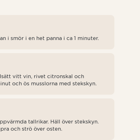
n i smör i en het panna i ca 1 minuter.
ätt vitt vin, rivet citronskal och
 minut och ös musslorna med stekskyn.
värmda tallrikar. Häll över stekskyn.
pra och strö över osten.