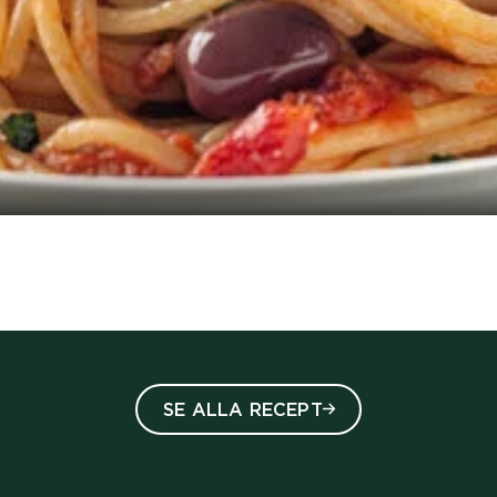
 4 stars out of five
SE ALLA RECEPT