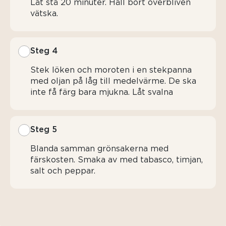
Låt stå 20 minuter. Häll bort överbliven
vätska.
Steg 4
Stek löken och moroten i en stekpanna
med oljan på låg till medelvärme. De ska
inte få färg bara mjukna. Låt svalna
Steg 5
Blanda samman grönsakerna med
färskosten. Smaka av med tabasco, timjan,
salt och peppar.