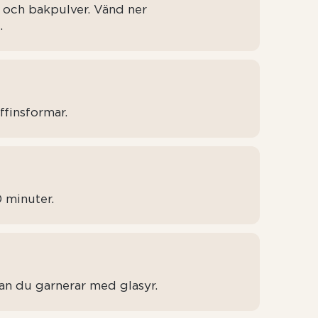
l och bakpulver. Vänd ner
.
ffinsformar.
 minuter.
nan du garnerar med glasyr.