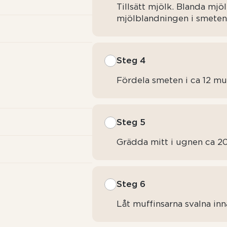
Tillsätt mjölk. Blanda mjö
mjölblandningen i smeten
Steg 4
Fördela smeten i ca 12 mu
Steg 5
Grädda mitt i ugnen ca 20
Steg 6
Låt muffinsarna svalna in