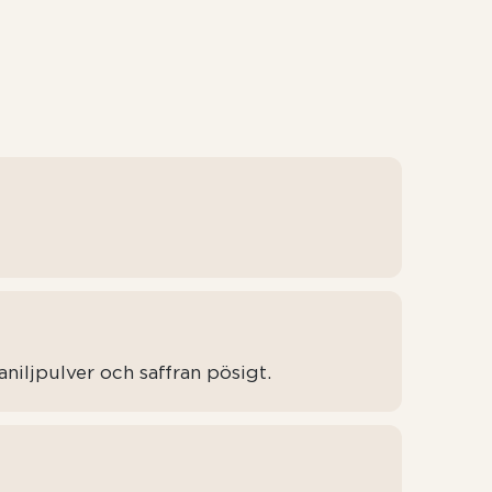
aniljpulver och saffran pösigt.