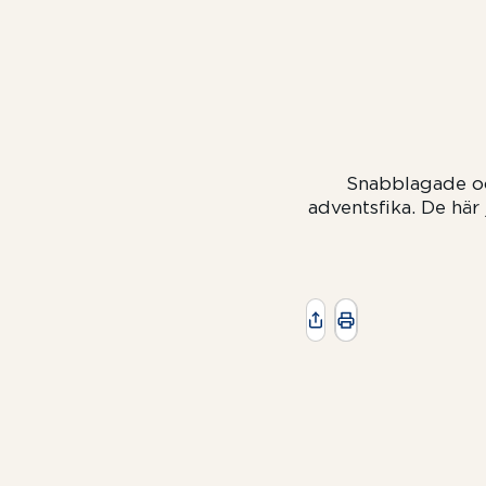
Snabblagade och
adventsfika. De här