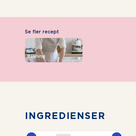
Se fler recept
<<
Bakning
INGREDIENSER