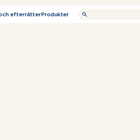
och efterrätter
Produkter