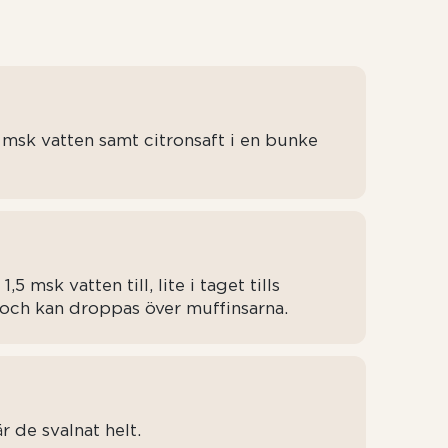
 msk vatten samt citronsaft i en bunke
msk vatten till, lite i taget tills
 och kan droppas över muffinsarna.
r de svalnat helt.