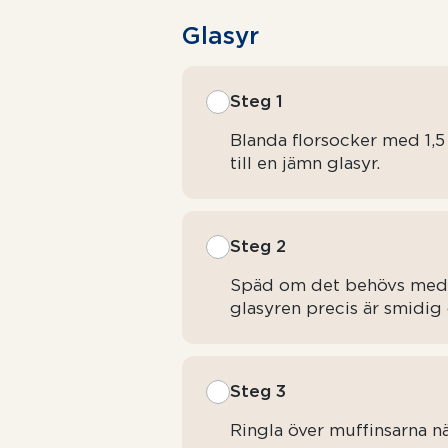
Glasyr
Steg 1
Blanda florsocker med 1,5
till en jämn glasyr.
Steg 2
Späd om det behövs med 1,5 
glasyren precis är smidig
Steg 3
Ringla över muffinsarna nä