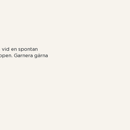
 vid en
spontan
oppen. Garnera gärna