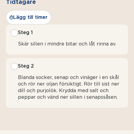
Tidtagare
Lägg till timer
Steg 1
Skär sillen i mindre bitar och låt rinna av.
Steg 2
Blanda socker, senap och vinäger i en skål
och rör ner oljan försiktigt. Rör till sist ner
dill och purjolök. Krydda med salt och
peppar och vänd ner sillen i senapssåsen.