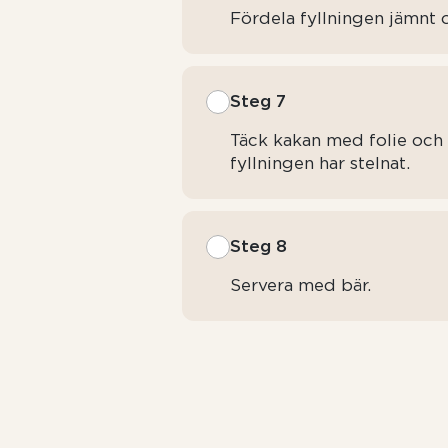
Fördela fyllningen jämnt
Steg 7
Täck kakan med folie och p
fyllningen har stelnat.
Steg 8
Servera med bär.