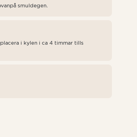
 ovanpå smuldegen.
lacera i kylen i ca 4 timmar tills