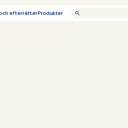
och efterrätter
Produkter