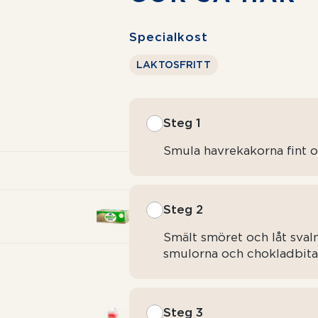
Specialkost
LAKTOSFRITT
Steg 1
Smula havrekakorna fint o
Steg 2
Smält smöret och låt sva
smulorna och chokladbita
Steg 3