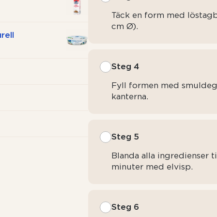
Täck en form med löstag
cm Ø).
rell
Steg 4
Fyll formen med smuldeg 
kanterna.
Steg 5
Blanda alla ingredienser ti
minuter med elvisp.
Steg 6