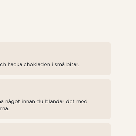
ch hacka chokladen i små bitar.
lna något innan du blandar det med
rna.