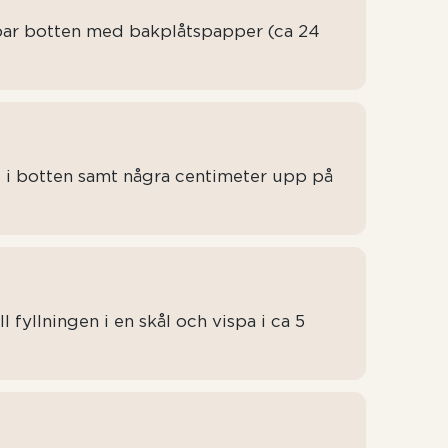
bar botten med bakplåtspapper (ca 24
i botten samt några centimeter upp på
ll fyllningen i en skål och vispa i ca 5