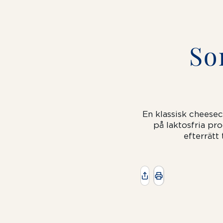
So
En klassisk cheesec
på laktosfria pr
efterrätt