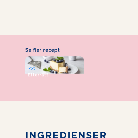
Se fler recept
<<
Efterrätt
INGREDIENSER