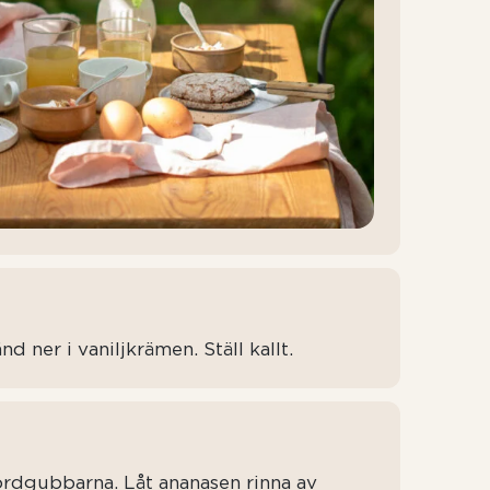
d ner i vaniljkrämen. Ställ kallt.
ordgubbarna. Låt ananasen rinna av