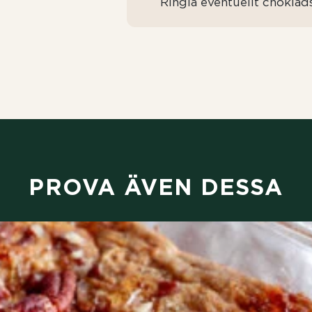
Ringla eventuellt choklads
PROVA ÄVEN DESSA