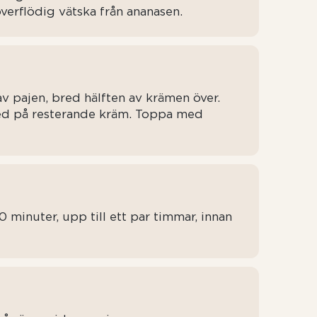
verflödig vätska från ananasen.
v pajen, bred hälften av krämen över.
ed på resterande kräm. Toppa med
30 minuter, upp till ett par timmar, innan