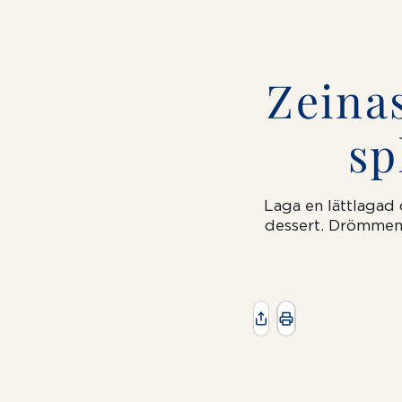
Zeina
sp
Laga en lättlagad
dessert. Drömmen 