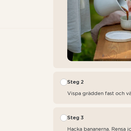
Steg 2
Vispa grädden fast och vän
Steg 3
Hacka bananerna. Rensa j