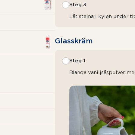
Steg 3
Låt stelna i kylen under t
Glasskräm
Steg 1
Blanda vaniljsåspulver me