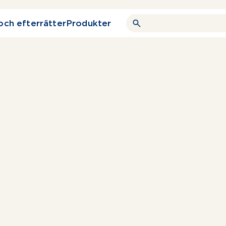
och efterrätter
Produkter