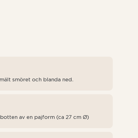
 Smält smöret och blanda ned.
 botten av en pajform (ca 27 cm Ø)