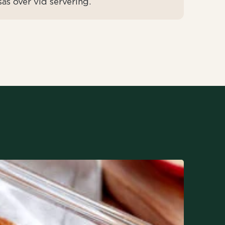
ås över vid servering.