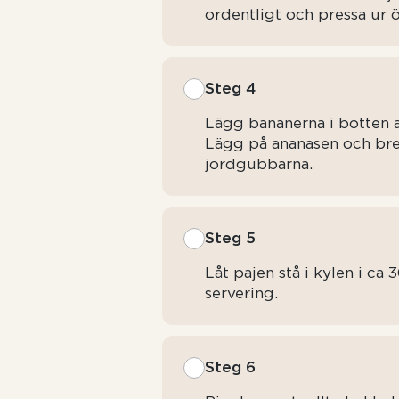
ordentligt och pressa ur ö
Steg 4
Lägg bananerna i botten a
Lägg på ananasen och br
jordgubbarna.
Steg 5
Låt pajen stå i kylen i ca 
servering.
Steg 6