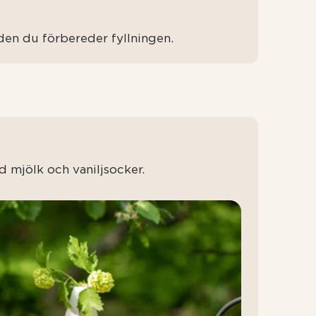
iden du förbereder fyllningen.
d mjölk och vaniljsocker.