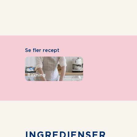
Se fler recept
<<
Bakning
INGREDIENSER