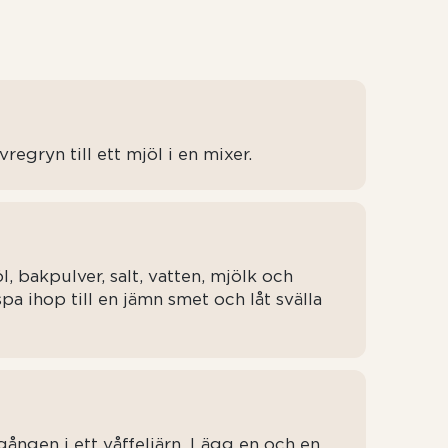
egryn till ett mjöl i en mixer.
, bakpulver, salt, vatten, mjölk och
pa ihop till en jämn smet och låt svälla
gången i ett våffeljärn. Lägg en och en