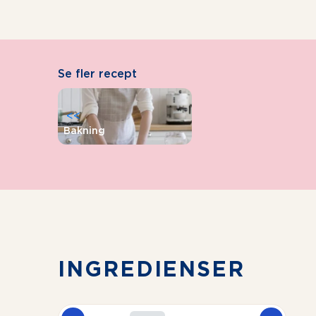
Se fler recept
<<
Bakning
INGREDIENSER