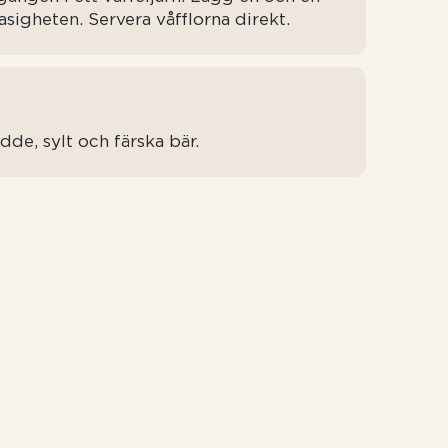
rasigheten. Servera våfflorna direkt.
de, sylt och färska bär.