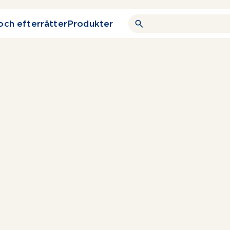
och efterrätter
Produkter