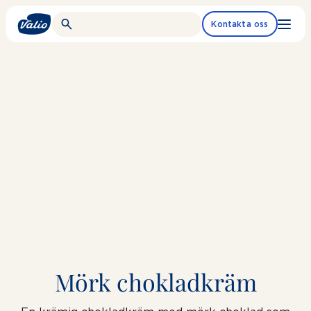
Fortsätt
till
Kontakta oss
innehållet
Mörk chokladkräm