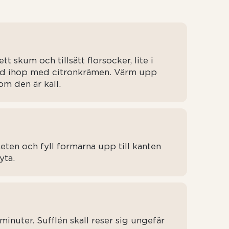
tt skum och tillsätt florsocker, lite i
nd ihop med citronkrämen. Värm upp
m den är kall.
eten och fyll formarna upp till kanten
yta.
minuter. Sufflén skall reser sig ungefär