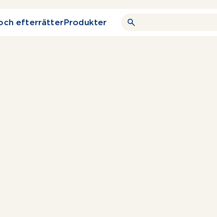
och efterrätter
Produkter