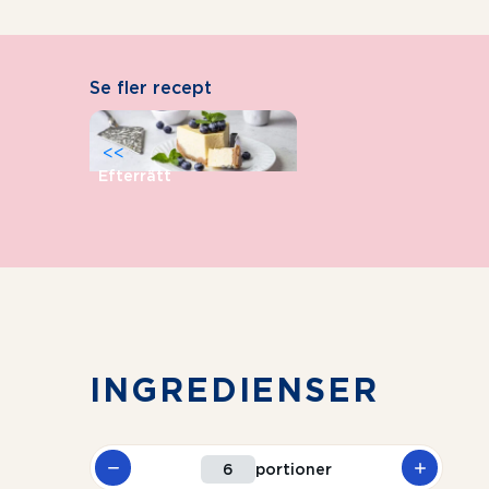
Se fler recept
<<
Efterrätt
INGREDIENSER
portioner