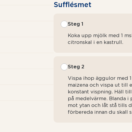
Sufflésmet
Steg 1
Koka upp mjölk med 1 msk 
citronskal i en kastrull.
Steg 2
Vispa ihop äggulor med 1 
maizena och vispa ut till 
konstant vispning. Häll til
på medelvärme. Blanda i 
mot ytan och låt stå tills 
förbereda innan du skall s